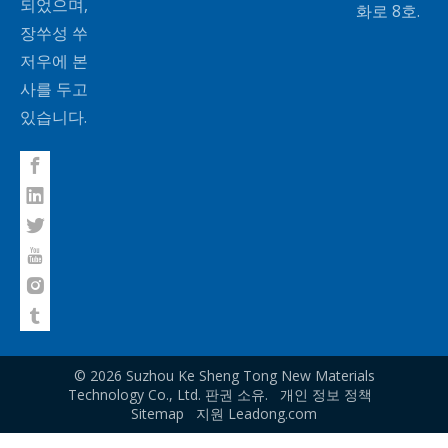
되었으며,
화로 8호.
장쑤성 쑤
저우에 본
사를 두고
있습니다.
©
2026
Suzhou Ke Sheng Tong New Materials
Technology Co., Ltd. 판권 소유.
개인 정보 정책
Sitemap
지원
Leadong.com