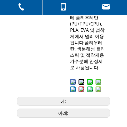
것입니다.
+86-0512-6670 6407
+86-151-9007063
그것은 폴리에스
테 폴리우레탄
(PU/TPU/CPU),
PLA, EVA 및 접착
제에서 널리 이용
됩니다.폴리우레
탄, 생분해성 플라
스틱 및 접착제용
가수분해 안정제
로 사용됩니다.
에:
아래: