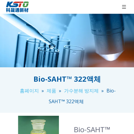
Bio-SAHT™ 322액체
홈페이지
»
제품
»
가수분해 방지제
»
Bio-
SAHT™ 322액체
Bio-SAHT™