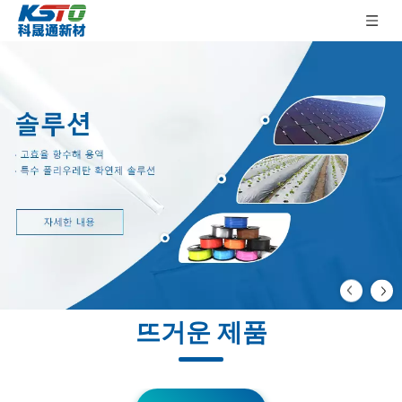
뜨거운 제품