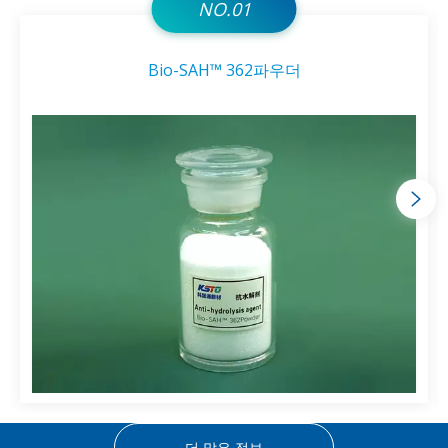
NO.01
Bio-SAH™ 362파우더
더 많은 정보